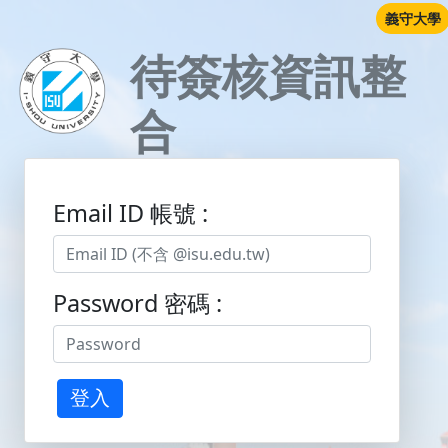
義守大學
待簽核資訊整
合
Email ID 帳號 :
Password 密碼 :
登入